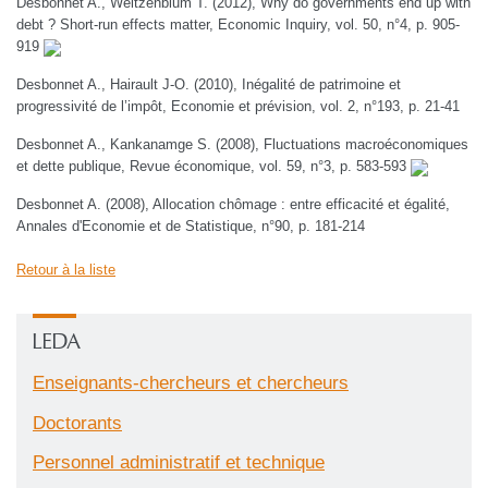
Desbonnet A., Weitzenblum T. (2012), Why do governments end up with
debt ? Short-run effects matter, Economic Inquiry, vol. 50, n°4, p. 905-
919
Desbonnet A., Hairault J-O. (2010), Inégalité de patrimoine et
progressivité de l’impôt, Economie et prévision, vol. 2, n°193, p. 21-41
Desbonnet A., Kankanamge S. (2008), Fluctuations macroéconomiques
et dette publique, Revue économique, vol. 59, n°3, p. 583-593
Desbonnet A. (2008), Allocation chômage : entre efficacité et égalité,
Annales d'Economie et de Statistique, n°90, p. 181-214
Retour à la liste
LEDA
Enseignants-chercheurs et chercheurs
Doctorants
Personnel administratif et technique