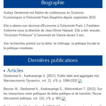
Biographie
Audrey Desbonnet est Maître de conférences en Sciences
Economiques à l'Université Paris-Dauphine depuis septembre 2010.
Elle a obtenu son doctorat d'Economie à l'Université Paris 1 Panthéon
Sorbonne sous la direction de Jean-Olivier Hairault. Elle a été, ensuite,
"Assistant Professor" à l'université de Vienne durant 3 ans.
Ses recherches portent sur la dette, le chômage, la politique fiscale et
la politique monétaire.
Dernières publications
Articles
Desbonnet A., Kankanamge S. (2017), Public debt and aggregate risk,
Macroeconomic Dynamics, vol. 21, n°8, p. 1996-2032
Bessec M., Desbonnet A., Kankanamge S., Weitzenblum T. (2012), Sur
les interactions entre politiques de dette publique et de transfert, Revue
d'économie politique, vol. 122, n°6, p. 903