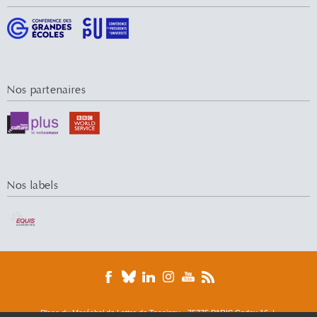
Nos partenaires
Nos labels
Place du Maréchal de Lattre de Tassigny - 75775 PARIS Cedex 16 |