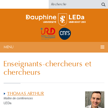
MENU
Enseignants-chercheurs et
chercheurs
THOMAS ARTHUR
Maître de conférences
LEDa